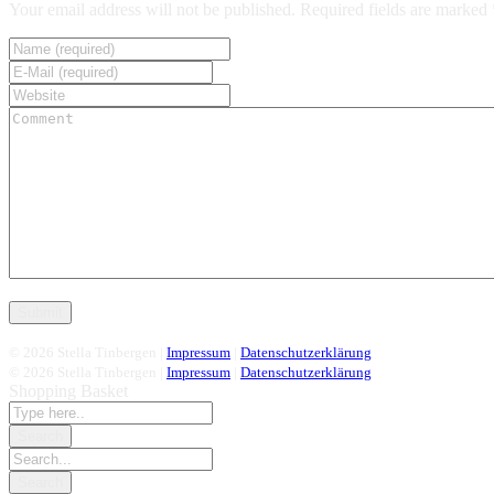
Your email address will not be published. Required fields are marked 
© 2026 Stella Tinbergen |
Impressum
|
Datenschutzerklärung
© 2026 Stella Tinbergen |
Impressum
|
Datenschutzerklärung
Shopping Basket