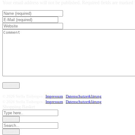
Your email address will not be published. Required fields are marked 
© 2026 Stella Tinbergen |
Impressum
|
Datenschutzerklärung
© 2026 Stella Tinbergen |
Impressum
|
Datenschutzerklärung
Shopping Basket