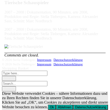
Tierische Schauspieler
2007 – 2008 | Dokumentation, 90 Minuten, arte 2008,
Produktion und Regie: Stella Tinbergen, Kamera: Alexander
Sass, Schnitt: Marc Nordbruch
2007 – 2008 | Dokumentation, 90 Minuten, arte 2008,
Produktion und Regie: Stella Tinbergen, Kamera: Alexander
Sass, Schnitt: Marc Nordbruch
Comments are closed.
© 2026 Stella Tinbergen |
Impressum
|
Datenschutzerklärung
© 2026 Stella Tinbergen |
Impressum
|
Datenschutzerklärung
Shopping Basket
Diese Website verwendet Cookies – nähere Informationen dazu und
zu Ihren Rechten finden Sie in unserer Datenschutzerklärung.
Klicken Sie auf „OK“, um Cookies zu akzeptieren und direkt unsere
Website besuchen zu können.
Ok
Ablehnen
Datenschutzerklärung