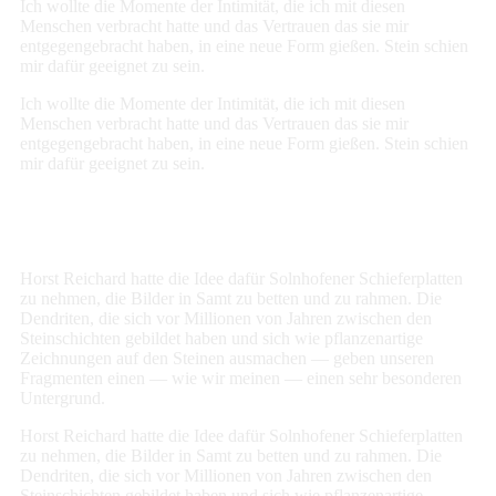
Ich wollte die Momente der Intimität, die ich mit diesen
Menschen verbracht hatte und das Vertrauen das sie mir
entgegengebracht haben, in eine neue Form gießen. Stein schien
mir dafür geeignet zu sein.
Ich wollte die Momente der Intimität, die ich mit diesen
Menschen verbracht hatte und das Vertrauen das sie mir
entgegengebracht haben, in eine neue Form gießen. Stein schien
mir dafür geeignet zu sein.
Horst Reichard hatte die Idee dafür Solnhofener Schieferplatten
zu nehmen, die Bilder in Samt zu betten und zu rahmen. Die
Dendriten, die sich vor Millionen von Jahren zwischen den
Steinschichten gebildet haben und sich wie pflanzenartige
Zeichnungen auf den Steinen ausmachen — geben unseren
Fragmenten einen — wie wir meinen — einen sehr besonderen
Untergrund.
Horst Reichard hatte die Idee dafür Solnhofener Schieferplatten
zu nehmen, die Bilder in Samt zu betten und zu rahmen. Die
Dendriten, die sich vor Millionen von Jahren zwischen den
Steinschichten gebildet haben und sich wie pflanzenartige