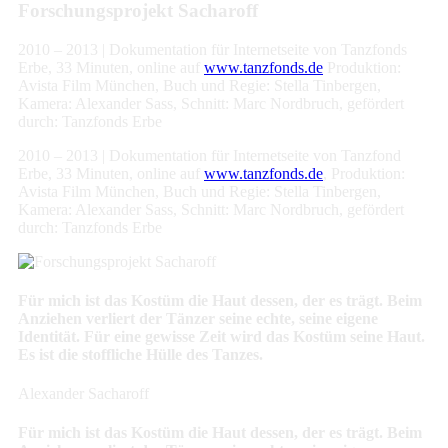
Forschungs­projekt Sacharoff
2010 – 2013 | Dokumentation für Internetseite von Tanzfonds
Erbe, 33 Minuten, online auf
www.tanzfonds.de
Produktion:
Avista Film München, Buch und Regie: Stella Tinbergen,
Kamera: Alexander Sass, Schnitt: Marc Nordbruch, gefördert
durch: Tanzfonds Erbe
2010 – 2013 | Dokumentation für Internetseite von Tanzfond
Erbe, 33 Minuten, online auf
www.tanzfonds.de
, Produktion:
Avista Film München, Buch und Regie: Stella Tinbergen,
Kamera: Alexander Sass, Schnitt: Marc Nordbruch, gefördert
durch: Tanzfonds Erbe
Für mich ist das Kostüm die Haut dessen, der es trägt.
Beim
Anziehen verliert der Tänzer seine echte, seine eigene
Identität. Für eine gewisse Zeit wird das Kostüm seine Haut.
Es ist die stoffliche Hülle des Tanzes.
Alexander Sacharoff
Für mich ist das Kostüm die Haut dessen, der es trägt.
Beim