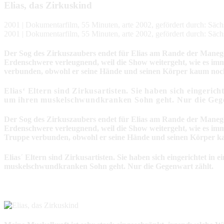
Elias, das Zirkuskind
2001 | Dokumentarfilm, 55 Minuten, arte 2002, gefördert durch: Sächs
2001 | Dokumentarfilm, 55 Minuten, arte 2002, gefördert durch: Sächs
Der Sog des Zirkuszaubers endet für Elias am Rande der Manege, 
Erdenschwere verleugnend, weil die Show weitergeht, wie es immer
verbunden, obwohl er seine Hände und seinen Körper kaum no
Elias‘ Eltern sind Zirkusartisten. Sie haben sich eingeri
um ihren muskelschwundkranken Sohn geht. Nur die Gege
Der Sog des Zirkuszaubers endet für Elias am Rande der Manege, 
Erdenschwere verleugnend, weil die Show weitergeht, wie es immer
Truppe verbunden, obwohl er seine Hände und seinen Körper 
Elias´ Eltern sind Zirkusartisten. Sie haben sich eingerichtet 
muskelschwundkranken Sohn geht. Nur die Gegenwart zählt.