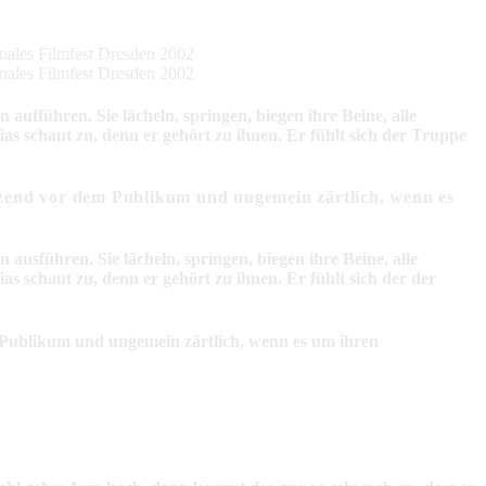
onales Filmfest Dresden 2002
onales Filmfest Dresden 2002
ufführen. Sie lächeln, springen, biegen ihre Beine, alle
as schaut zu, denn er gehört zu ihnen. Er fühlt sich der Truppe
herzend vor dem Publikum und ungemein zärtlich, wenn es
usführen. Sie lächeln, springen, biegen ihre Beine, alle
s schaut zu, denn er gehört zu ihnen. Er fühlt sich der der
em Publikum und ungemein zärtlich, wenn es um ihren