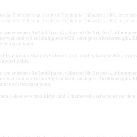
ische Filmförderung, Festivals: Frankfurter Filmschau 2002, Internati
ische Filmförderung, Festivals: Frankfurter Filmschau 2002, Internati
wo er seinen Rollstuhl parkt, während die Artisten Luftnummern a
 war und wie es künftig sein wird, solange es Akrobaten gibt. Eli
ch bewegen kann.
chtet in einem Leben zwischen Licht- und Schattenseite, sc
nwart zählt.
wo er seinen Rollstuhl parkt, während die Artisten Luftnummern a
 war und wie es künftig sein wird, solange es Akrobaten gibt. Elia
kaum noch bewegen kann.
in einem Leben zwischen Licht- und Schattenseite, scherzend vor d