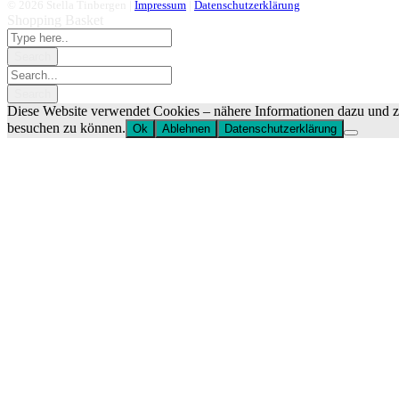
© 2026 Stella Tinbergen |
Impressum
|
Datenschutzerklärung
Shopping Basket
Diese Website verwendet Cookies – nähere Informationen dazu und zu
besuchen zu können.
Ok
Ablehnen
Datenschutzerklärung