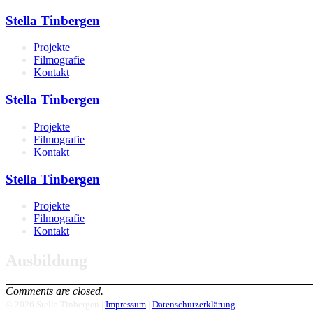
Stella Tinbergen
Projekte
Filmografie
Kontakt
Stella Tinbergen
Projekte
Filmografie
Kontakt
Stella Tinbergen
Projekte
Filmografie
Kontakt
Ausbildung
Comments are closed.
© 2026 Stella Tinbergen |
Impressum
|
Datenschutzerklärung